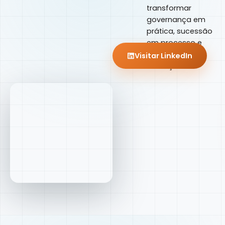
transformar
governança em
prática, sucessão
em processo e
estratégia em
Visitar LinkedIn
execução.