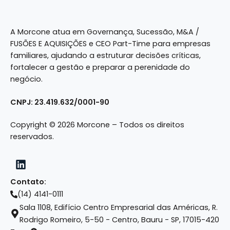
A Morcone atua em Governança, Sucessão, M&A /
FUSÕES E AQUISIÇÕES e CEO Part-Time para empresas
familiares, ajudando a estruturar decisões críticas,
fortalecer a gestão e preparar a perenidade do
negócio.
CNPJ: 23.419.632/0001-90
Copyright © 2026 Morcone – Todos os direitos
reservados.
Contato:
(14) 4141-0111
Sala 1108, Edifício Centro Empresarial das Américas, R.
Rodrigo Romeiro, 5-50 - Centro, Bauru - SP, 17015-420