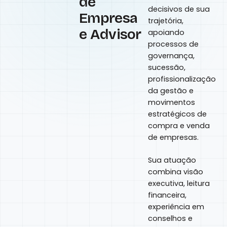
de
decisivos de sua
Empresa
trajetória,
e Advisor
apoiando
processos de
governança,
sucessão,
profissionalização
da gestão e
movimentos
estratégicos de
compra e venda
de empresas.
Sua atuação
combina visão
executiva, leitura
financeira,
experiência em
conselhos e