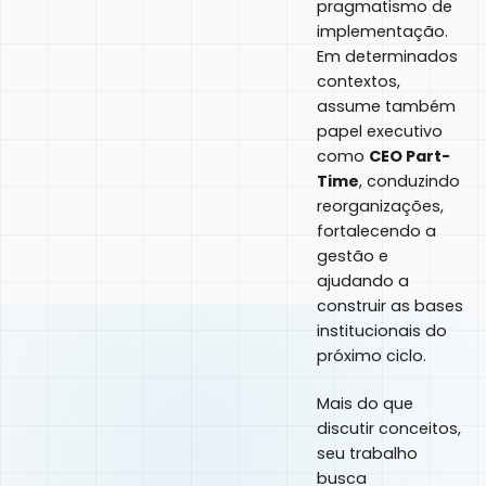
pragmatismo de
implementação.
Em determinados
contextos,
assume também
papel executivo
como
CEO Part-
Time
, conduzindo
reorganizações,
fortalecendo a
gestão e
ajudando a
construir as bases
institucionais do
próximo ciclo.
Mais do que
discutir conceitos,
seu trabalho
busca