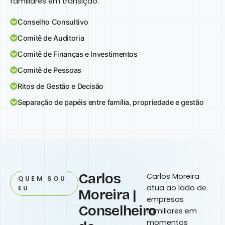
familiares em transição.
Conselho Consultivo
Comitê de Auditoria
Comitê de Finanças e Investimentos
Comitê de Pessoas
Ritos de Gestão e Decisão
Separação de papéis entre família, propriedade e gestão
Carlos
Carlos Moreira
QUEM SOU
atua ao lado de
EU
Moreira |
empresas
Conselheiro
familiares em
momentos